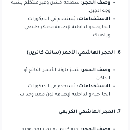
وصف الحجر:
سطحه خشن وغير منتظم يشبه
وجه الجبل.
الاستخدامات:
يُستخدم في الديكورات
الخارجية والداخلية لإضافة مظهر طبيعي
ورustيك.
6. الحجر الهاشمي الأحمر (سانت كاترين)
وصف الحجر:
يتميز بلونه الأحمر الفاتح أو
الداكن.
الاستخدامات:
يُستخدم في الديكورات
الخارجية والداخلية لإضافة لون مميز وجذاب.
7. الحجر الهاشمي الكريمي
وصف الحجر:
لونه كريمي ويتميز بمقاومته