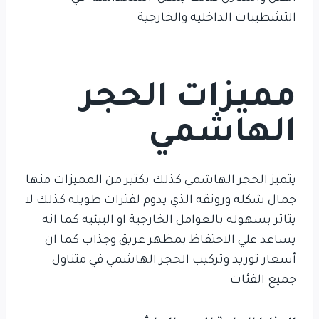
التشطيبات الداخليه والخارجية
مميزات الحجر
الهاشمي
يتميز الحجر الهاشمي كذلك بكثير من المميزات منها
جمال شكله ورونقه الذي يدوم لفترات طويله كذلك لا
يتاثر بسهوله بالعوامل الخارجية او البيئيه كما انه
يساعد علي الاحتفاظ بمظهر عريق وجذاب كما ان
أسعار توريد وتركيب الحجر الهاشمي في متناول
جميع الفئات