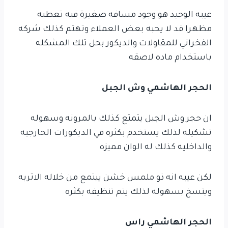
عيبه الوحيد هو وجود مسافه صغيرة فيه تعطيه
مظهرا قد لا يحبه بعض العملاء وتهتم كذلك شركه
الفخراني للمقاولات والديكور بحل تلك المشكله
باستخدام ماده لاصقه
الحجر الهاشمي وش الجبل
ان حجر وش الجبل يتمتع كذلك بالمرونه وسهوله
تشكيله لذلك يستخدم بكثره في الديكورات الخارجيه
والداخليه كذلك له الوان مميزه
لكن عيبه انه ذو ملمس خشن ييتمع من خلاله الاتربه
ويتسخ بسهوله لذلك يتم تنظيفه بكثره
الحجر الهاشمي راس