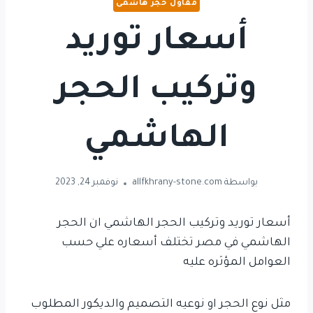
مقاول حجر هاشمى
أسعار توريد
وتركيب الحجر
الهاشمي
بواسطة
allfkhrany-stone.com
نوفمبر 24, 2023
أسعار توريد وتركيب الحجر الهاشمي ان الحجر
الهاشمي في مصر تختلف أسعاره علي حسب
العوامل المؤثره عليه
مثل نوع الحجر او نوعيه التصميم والديكور المطلوب