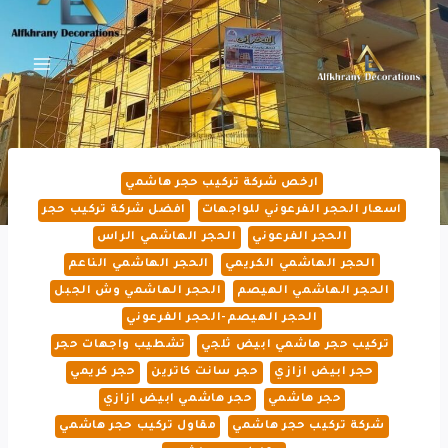
لتجاوز
لى
لمحتوى
ارخص شركة تركيب حجر هاشمي
اسعار الحجر الفرعوني للواجهات
افضل شركة تركيب حجر
الحجر الفرعوني
الحجر الهاشمي الراس
الحجر الهاشمي الكريمي
الحجر الهاشمي الناعم
الحجر الهاشمي الهيصم
الحجر الهاشمي وش الجبل
الحجر الهيصم-الحجر الفرعوني
تركيب حجر هاشمي ابيض ثلجي
تشطيب واجهات حجر
حجر ابيض ازازي
حجر سانت كاترين
حجر كريمي
حجر هاشمي
حجر هاشمي ابيض ازازي
شركة تركيب حجر هاشمي
مقاول تركيب حجر هاشمي