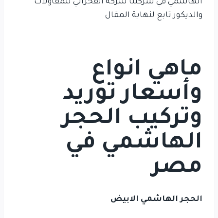
الهاشمي في شركتنا شركة الفخراني للمقاولات
والديكور تابع لنهاية المقال
ماهي انواع
وأسعار توريد
وتركيب الحجر
الهاشمي في
مصر
الحجر الهاشمي الابيض