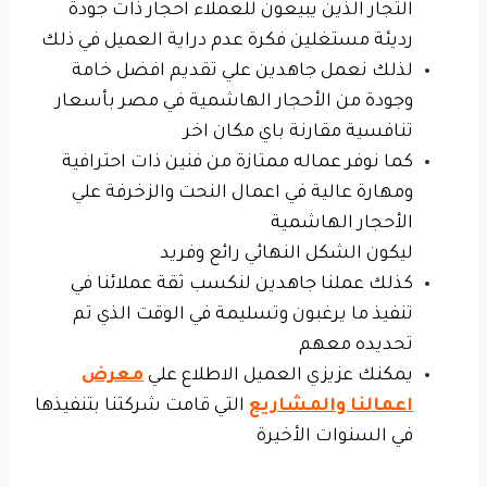
التجار الذين يبيعون للعملاء احجار ذات جودة
رديئة مستغلين فكرة عدم دراية العميل في ذلك
لذلك نعمل جاهدين علي تقديم افضل خامة
وجودة من الأحجار الهاشمية في مصر بأسعار
تنافسية مقارنة باي مكان اخر
كما نوفر عماله ممتازة من فنين ذات احترافية
ومهارة عالية في اعمال النحت والزخرفة علي
الأحجار الهاشمية
ليكون الشكل النهائي رائع وفريد
كذلك عملنا جاهدين لنكسب ثقة عملائنا في
تنفيذ ما يرغبون وتسليمة في الوقت الذي تم
تحديده معهم
يمكنك عزيزي العميل الاطلاع علي
معرض
اعمالنا والمشاريع
التي قامت شركتنا بتنفيذها
في السنوات الأخيرة