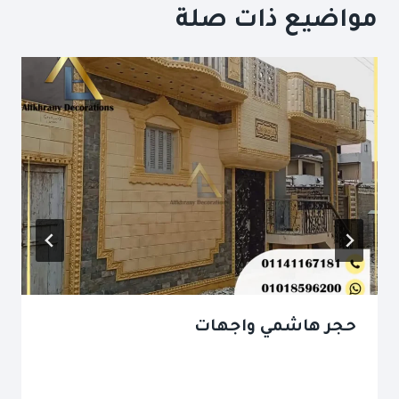
مواضيع ذات صلة
حجر هاشمي واجهات