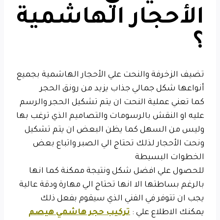
الأحجار الهاشمية
؟
تضيف الزخرفة والنحت علي الأحجار الهاشمية بجميع
أنواعها شكل جمالي جذاب يزيد من رونق الحجر
كما تعني عملية النحت ان يتم تشكيل الحجر والرسم
عليه او النقش بالرسومات
والتصاميم الذي ترغب بها
وليس من السهل كما يظن البعض ان يتم تشكيل
ونحت الأحجار
لذلك تحتاج الي الصبر واتباع بعض
الخطوات البسيطة
للحصول علي افضل شكل ونتيجة ممكنة كما انها
بالرغم بساطتها الا انها تحتاج الي مهارة ودقة عالية
يجب ان تتوفر في الفني الذي سيقوم بفعل ذلك
يمكنك الاطلاع علي :
تركيب حجر هاشمي هيصم