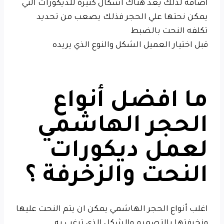
أضافه لذلك يعد هناك اشكال كثيرة للديكورات التي
يمكن نحتها علي الحجر فذلك يصعب من تحديد
تكلفه النحت بالضبط
قبل اختيار العميل الشكل والنوع الذي يريده
ما افضل أنواع
الحجر الهاشمي
لعمل ديكورات
النحت والزخرفة ؟
اغلب أنواع الحجر الهاشمي يمكن ان يتم النحت عليها
وزخرفتها بالتصميم والشكل الذي ترغب به