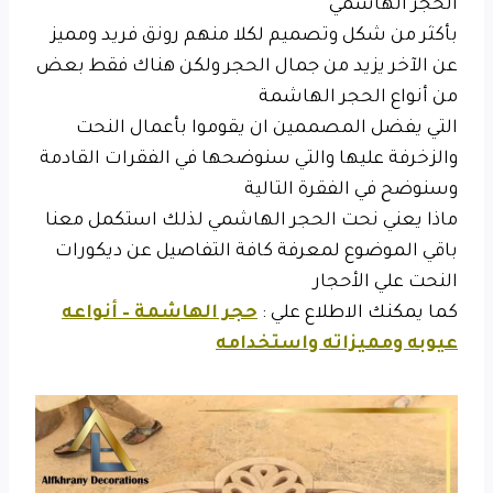
الحجر الهاشمي
بأكثر من شكل وتصميم لكلا منهم رونق فريد ومميز
عن الآخر يزيد من جمال الحجر ولكن هناك فقط بعض
من أنواع الحجر الهاشمة
التي يفضل المصممين ان يقوموا بأعمال النحت
والزخرفة عليها والتي سنوضحها في الفقرات القادمة
وسنوضح في الفقرة التالية
ماذا يعني نحت الحجر الهاشمي لذلك استكمل معنا
باقي الموضوع لمعرفة كافة التفاصيل عن ديكورات
النحت علي الأحجار
كما يمكنك الاطلاع علي :
حجر الهاشمة – أنواعه
عيوبه ومميزاته واستخدامه