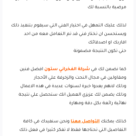
مرضية بالنسبة لك
لذلك عليك التمهل في اختيار الفني التي سيقوم بتنفيذ ذلك
ويستحسن ان تختار فني قد تم التعامل معه من احد
اقاربك او اصدقائك
حتي تكون النتيجة مضمونة
كما نضمن لك في
شركة الفخراني ستون
افضل فنين
ومقاولين في مجال النحت والزخرفة علي الأحجار
وذلك لانهم يعدوا خبرة لسنوات عديدة في هذه الاعمال
وذلك يضمن لك عزيزي العميل انك ستحصل علي نتيجة
نهائية رائعة بكل دقة ومهارة
كذلك يمكنك
التواصل معنا
ونحن سنفيدك في كافة
التفاصيل التي تحتاجها فقط لا تفكر كثيرا في فعل ذلك