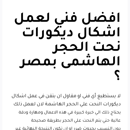
افضل فني لعمل
اشكال ديكورات
نحت الحجر
الهاشمى بمصر
؟
لا يستطيع أي فني او مقاول ان يتقن في عمل اشكال
ديكورات النحت علي الحجر الهاشمة لان لعمل ذلك
يحتاج ذلك الي خبرة كبيرة في هذه الاعمال ومهارة ودقة
عالية حتي يتم النحت علي الحجر بطريقة صحيحة
دون التسبب بحدوث ضرر او ان تكون النتيجة النهائية غير