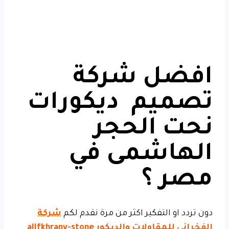
افضل شركة
تصميم ديكورات
نحت الحجر
الهاشمى في
مصر ؟
دون تردد او التفكير اكثر من مرة نقدم لكم
شركة
الفخراني للمقاولات والديكور allfkhrany-stone