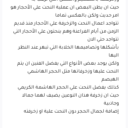
حيث ان يظن البعض ان عملية النحت علي الأحجار هو
امر حديث ولكن بالعكس تماما
تتواجد اعمال النحت والزخرفة علي الأحجار منذ قديم
الزمن من أيام الفراعنة وهم ينحتون علي الأحجار التي
تتواجد حتي الان
بأشكلها وتصاميمها الخلابة التي تبهر عند النظر
اليها
ولكن يوجد بعض الأنواع التي يفضل الفنين ان يتم
النحت عليها وزخرفاتها مثل الحجر الهاشمي
الهيصم
كذلك يفضل النحت علي الحجر الهاشمة الكريمي
حيث ان زخرفة هذان النوعين يضيف لهما جمالا
وجاذبية
إضافة لجمال الحجر دون النحت علية او زخرفته