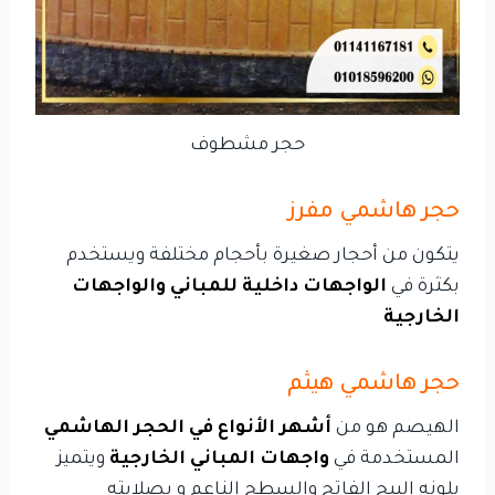
حجر مشطوف
حجر هاشمي مفرز
يتكون من أحجار صغيرة بأحجام مختلفة ويستخدم
بكثرة في
الواجهات داخلية للمباني والواجهات
الخارجية
حجر هاشمي هيثم
الهيصم هو من
أشهر الأنواع في الحجر الهاشمي
المستخدمة في
واجهات المباني الخارجية
ويتميز
بلونه البيج الفاتح والسطح الناعم و بصلابته