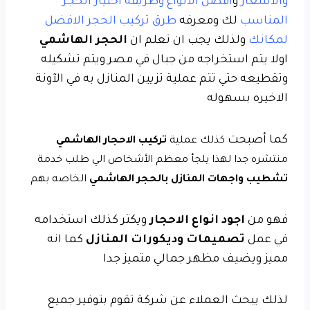
والاسعار
و
افضل الانواع وطريقه اختيار الحجر
المناسب
لك ومعرفه
طرق تركيب الحجر الافضل
لمكانك
ولذلك يجب ان تعلم
ان
الحجر الهاشمي
اولا يتم استخراجه من جبال في مصر ويتم تشكيله
وتقطيعه حتي تتم عملية تزيين المنازل به في الآونة
الاخيره بسهوله
كما أصبحت
كذلك
عملية
تركيب الاحجار الهاشمي
منتشره جدا لهذا يلجأ معظم الأشخاص الي طلب خدمة
تشطيب واجهات المنازل بالحجر الهاشمي
الخاصه بهم
فهو من
اجود انواع الاحجار
ويكثر كذلك استخدامه
في عمل
تصميمات وديكورات المنازل
كما انه
مميز ويضيف مظهر جمالي متميز جدا
لذلك يبحث العملاء عن شركة تقوم بتوفير جميع