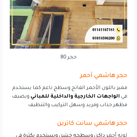
حجر 80
حجر هاشمي أحمر
مميز باللون الأحمر الفاتح وسطح ناعم كما يستخدم
في
الواجهات الخارجية والداخلية للمباني
ويضيف
مظهر جذاب وفريد وسهل التركيب والتنظيف
حجر هاشمي سانت كاترين
لونه أحم
ر داكن وسطحه خشن ويستخدم بكثرة في