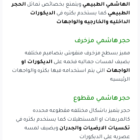
الهاشمي الطبيعي
ويتمتع بخصائص تماثل
الحجر
الطبيعي
كما يستخدم بكثره في
الديكورات
الداخليه والخارجيه والواجهات
حجر هاشمي مزخرف
مميز بسطح مزخرف منقوش بتصاميم مختلفه
يضيف لمسات جماليه فخمه على
الديكورات او
الواجهات
التي يتم استخدامه فيها بكثره والواجهات
الرئيسيه
حجر هاشمي مقطوع
حجر يتميز باشكال مختلفه مقطوعه محدده
كالمربعات او المستطيلات كما يستخدم بكثره في
تكسيات الارضيات والجدران
ويضيف لمسه
عصريه على الديكورات