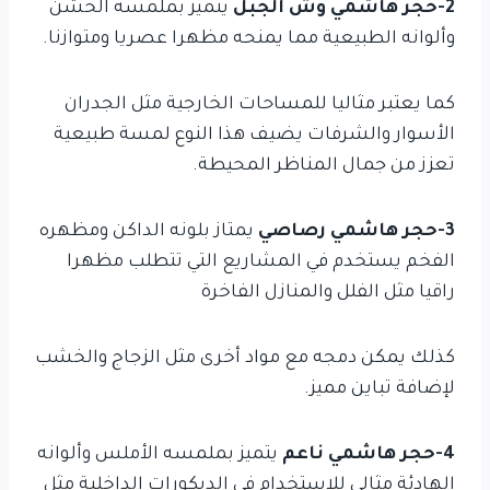
2-حجر هاشمي وش الجبل
يتميز بملمسه الخشن
وألوانه الطبيعية مما يمنحه مظهرا عصريا ومتوازنا.
كما يعتبر مثاليا للمساحات الخارجية مثل الجدران
الأسوار والشرفات يضيف هذا النوع لمسة طبيعية
تعزز من جمال المناظر المحيطة.
3-حجر هاشمي رصاصي
يمتاز بلونه الداكن ومظهره
الفخم يستخدم في المشاريع التي تتطلب مظهرا
راقيا مثل الفلل والمنازل الفاخرة
كذلك يمكن دمجه مع مواد أخرى مثل الزجاج والخشب
لإضافة تباين مميز.
4-حجر هاشمي ناعم
يتميز بملمسه الأملس وألوانه
الهادئة مثالي للاستخدام في الديكورات الداخلية مثل