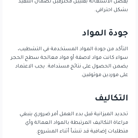
يفضل الاستعانة بفنيين محترفين لضمان التنفيذ
بشكل احترافي.
جودة المواد
التأكد من جودة المواد المستخدمة في التشطيب،
سواء كانت مواد لاصقة أو مواد معالجة سطح الحجر
يضمن الحصول على نتائج مستدامة. يجب الاعتماد
على موردين موثوقين.
التكاليف
تحديد الميزانية قبل بدء العمل أمر ضروري ينبغي
مراعاة التكاليف المرتبطة بالمواد العمالة وأي
متطلبات إضافية قد تنشأ أثناء المشروع.