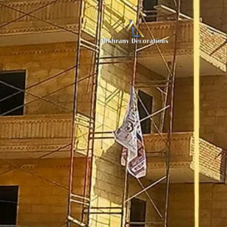
لتجاوز
لى
لمحتوى