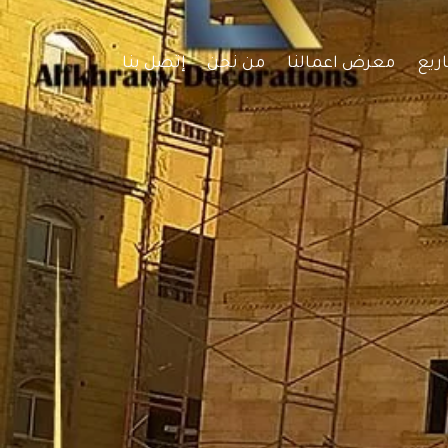
ريع
معرض اعمالنا
من نحن
إتصل بنا