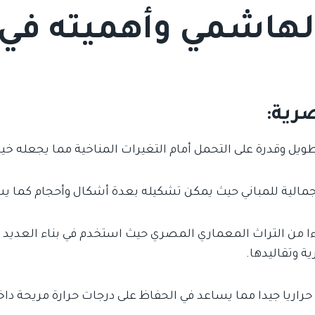
لهاشمي وأهميته في 
صرية:
يل وقدرة على التحمل أمام التغيرات المناخية مما يجعله خيار
الية للمباني حيث يمكن تشكيله بعدة أشكال وأحجام كما 
زءا من التراث المعماري المصري حيث استخدم في بناء العديد
 وتقاليدها.
 حراريا جيدا مما يساعد في الحفاظ على درجات حرارة مريحة دا