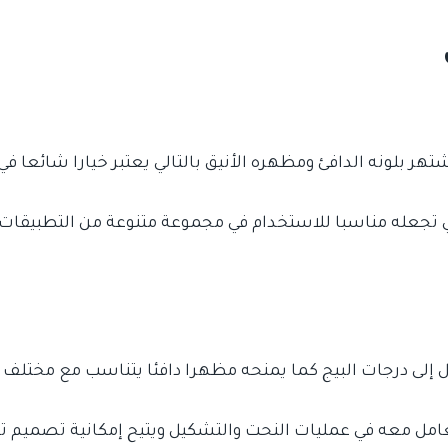
تهر بلونه الدافئ ومظهره الأنيق بالتالي يعتبر خيارا شائعا ف
ي تجعله مناسبا للاستخدام في مجموعة متنوعة من التطبيقات
يميل إلى درجات البيج كما يمنحه مظهرا دافئا يتناسب مع مختلف 
امل معه في عمليات النحت والتشكيل ويتيح إمكانية تصميم ت