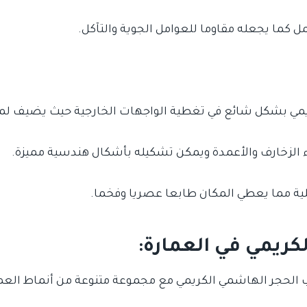
مل كما يجعله مقاوما للعوامل الجوية والتآكل.
مي بشكل شائع في تغطية الواجهات الخارجية حيث يضيف لمسة
 الزخارف والأعمدة ويمكن تشكيله بأشكال هندسية مميزة.
ية مما يعطي المكان طابعا عصريا وفخما.
كريمي في العمارة:
 الحجر الهاشمي الكريمي مع مجموعة متنوعة من أنماط العما