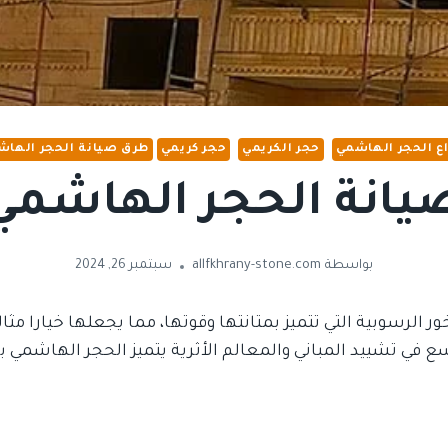
اع الحجر الهاشمي
حجر الكريمي
حجر كريمي
طرق صيانة الحجر الها
يانة الحجر الهاشمي
بواسطة
allfkhrany-stone.com
سبتمبر 26, 2024
 الرسوبية التي تتميز بمتانتها وقوتها، مما يجعلها خيارا مثال
ي تشييد المباني والمعالم الأثرية يتميز الحجر الهاشمي بأ