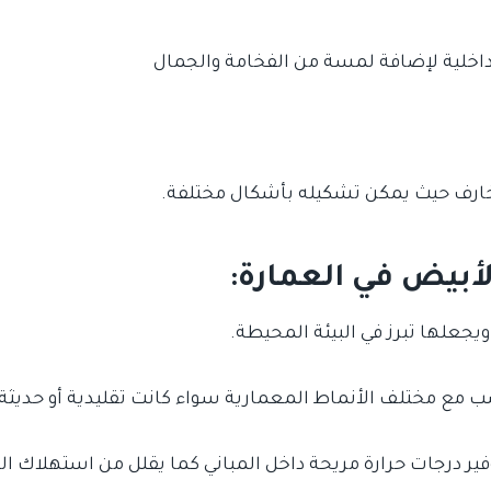
داخلية لإضافة لمسة من الفخامة والجمال
خارف حيث يمكن تشكيله بأشكال مختلفة.
أبيض في العمارة:
ويجعلها تبرز في البيئة المحيطة.
سب مع مختلف الأنماط المعمارية سواء كانت تقليدية أو حديثة.
ير درجات حرارة مريحة داخل المباني كما يقلل من استهلاك ال