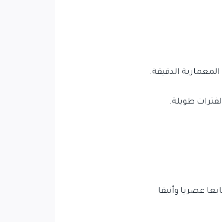
معمارية الدقيقة.
لفترات طويلة.
عا عصريا وأنيقا