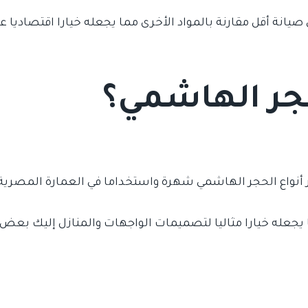
يانة أقل مقارنة بالمواد الأخرى مما يجعله خيارا اقتصاديا ع
حجر الهاشمي؟
 أنواع الحجر الهاشمي شهرة واستخداما في العمارة المصرية
ما يجعله خيارا مثاليا لتصميمات الواجهات والمنازل إليك بع