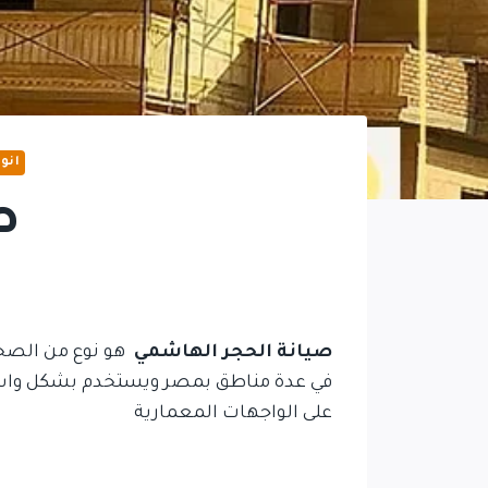
انو
ص
صيانة الحجر الهاشمي
هو نوع من الصخور
في عدة مناطق بمصر ويستخدم بشكل واسع ف
على الواجهات المعمارية