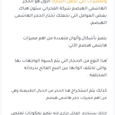
والمميزات التي تجعل اختيارك
الاول هو الحجر
الهاشمي الهيصم شركة الفخراني ستون هناك
بعض العوامل التي تجعلك تختار الحجر الهاشمى
الهيصم،
يتميز بأشكال وألوان متعددة من اهم مميزات
هاشمي هيصم الآتي:
ْهذا النوع من الاحجار التي يتم كسوة الواجهات بها
،والتي تختلف الوانها بين البيج الفاتح بدرجاته
المختلفة .
كذلك يتم استخراج
هذا الحجر
من الجبال الطبيعية وهي
من اهم مميزات حجر هاشمي هيصم.
يتميز بمكونات تمتص
كذلك
يستخدم كعازل حراري.لانه