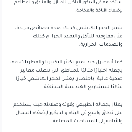
استخدامه في الديكور الداخلي للمنازل والفنادق والمطاعم
لإضفاء الأناقة والفخامة.
يتميز الحجر الهاشمي كذلك بعدة خصائص فريدة،
مثل مقاومته للتآكل والتمدد الحراري كذلك
والصدمات الحرارية.
كما أنه عازل جيد يمنع تكاثر البكتيريا والفطريات، مما
يجعله اختيارًا مثاليًا للمناطق التي تتطلب معايير
صحية عالية. باختصار، يعتبر الحجر الهاشمي خيارًا
مثاليًا للمشاريع الهندسية المختلفة.
يمتاز بجماله الطبيعي وقوته وصلابته،حيث يستخدم
على نطاق واسع في البناء والديكور لإضفاء الجمال
والأناقة إلى المساحات المختلفة.