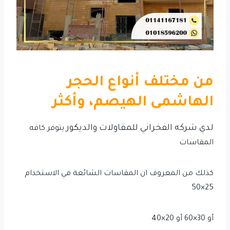
من مختلف أنواع الحجر
الهاشمى الهيصم، وأكثر
لدي شركه الفخراني للمقاولات والديكور
يتوفر
كافه
المقاسات
كذلك من المعروف ان المقاسات الشائعة في الاستخدام
25×50
أ
و 30×60 أو 20×40