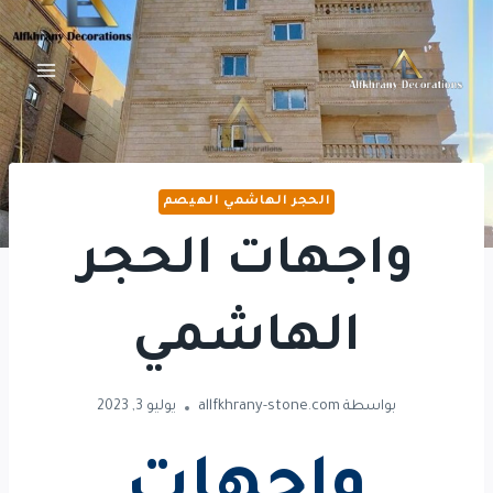
لتجاوز
لى
لمحتوى
الحجر الهاشمي الهيصم
واجهات الحجر
الهاشمي
بواسطة
allfkhrany-stone.com
يوليو 3, 2023
واجهات