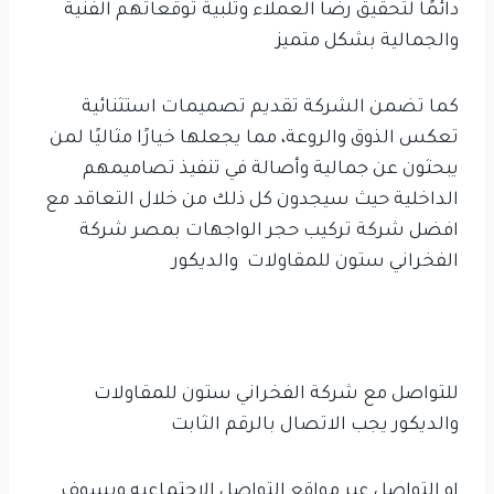
دائمًا لتحقيق رضا العملاء وتلبية توقعاتهم الفنية
والجمالية بشكل متميز
كما تضمن الشركة تقديم تصميمات استثنائية
تعكس الذوق والروعة، مما يجعلها خيارًا مثاليًا لمن
يبحثون عن جمالية وأصالة في تنفيذ تصاميمهم
الداخلية حيث سيجدون كل ذلك من خلال التعاقد مع
افضل شركة تركيب حجر الواجهات بمصر شركة
الفخراني ستون للمقاولات والديكور
للتواصل مع شركة الفخراني ستون للمقاولات
والديكور يجب الاتصال بالرقم الثابت
او التواصل عبر مواقع التواصل الاجتماعيه ويسوف