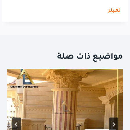
تمبلر
مواضيع ذات صلة