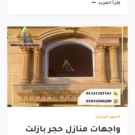
ديكورات
إقرأ المزيد
حجر
بازلت
بمصر
الحجر البازلت
واجهات منازل حجر بازلت