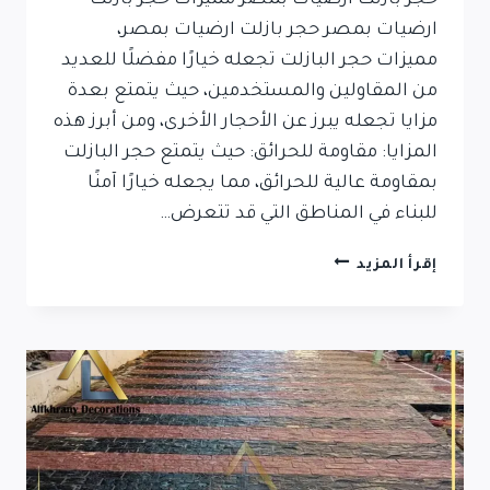
ارضيات بمصر حجر بازلت ارضيات بمصر،
مميزات حجر البازلت تجعله خيارًا مفضلًا للعديد
من المقاولين والمستخدمين، حيث يتمتع بعدة
مزايا تجعله يبرز عن الأحجار الأخرى، ومن أبرز هذه
المزايا: مقاومة للحرائق: حيث يتمتع حجر البازلت
بمقاومة عالية للحرائق، مما يجعله خيارًا آمنًا
للبناء في المناطق التي قد تتعرض…
حجر
إقرأ المزيد
بازلت
ارضيات
بمصر