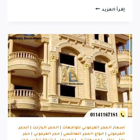
واجهات
إقرأ المزيد
حجر
بازلت
اسعار الحجر الفرعوني للواجهات
|
الحجر البازلت
|
الحجر
الفرعوني
|
انواع الحجر الهاشمي
|
حجر الفرعوني
|
حجر