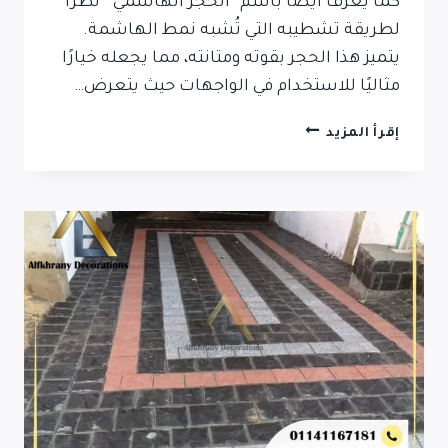
كما يُعرف أيضًا باسم “الحجر الهاشمي” نظرًا
لطريقة تشطيبه التي تُشبه نمط الهاشمة.
يتميز هذا الحجر بقوته ومتانته، مما يجعله خيارًا
مثاليًا للاستخدام في الواجهات حيث يتعرض…
الحجر
إقرأ المزيد
الهاشمى
البازلت
للواجهات