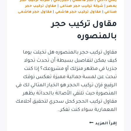
رملي داخلي
|
حجر هاشمي
|
حجررملي
|
شركة تركيب حجر
بمصر
|
شركة تركيب حجر صناعى
|
مقاول تركيب حجر
صناعي
|
مقاول تركيب حجر هاشمي
|
مقاول حجر هاشمى
مقاول تركيب حجر
بالمنصوره
مقاول تركيب حجر بالمنصوره هل تخيلت يوما
كيف يمكن لتفاصيل بسيطة أن تحدث تحولا
جذريا في مظهر منزلك أو مشروعك؟ إذا كنت
تبحث عن لمسة جمالية مميزة تعكس ذوقك
الرفيع فإن تركيب الحجر هو الخيار المثالي لك في
المنصورة حيث تلتقي الأصالة بالحداثة يظهر
مقاول تركيب الحجر كحل سحري لتحقيق أحلامك
المعمارية سواء كنت تفكر…
مقاول
إقرأ المزيد
تركيب