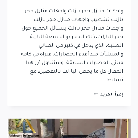
واجهات منازل حجر بازلت واجهات منازل حجر
بازلت تشطيب واجهات منازل حجر بازلت
واجهات منازل حجر بازلت يتسائل الجميع حول
حجر البازلت، ذلك الحجر ذو الطبيعة النارية
الصلبة، الذي يدخل في كثير من المباني
والمنشآت منذ أقدم الحضارات، فنراه في كافة
مباني الحضارات السابقة. وسنتناول في هذا
المقال كل ما يخص البازلت بالتفصيل، مع
تسليط…
واجهات
إقرأ المزيد
منازل
حجر
بازلت