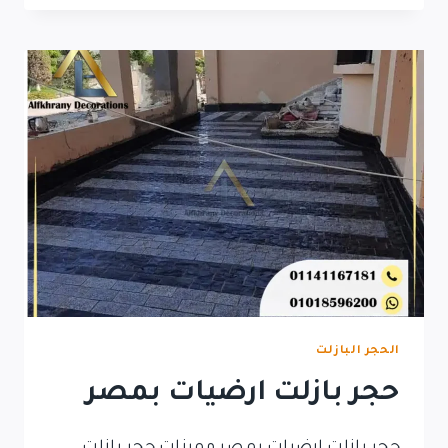
أرضيات
–
الفخراني
للديكور
الحجر البازلت
حجر بازلت ارضيات بمصر
حجر بازلت ارضيات بمصر مميزات حجر بازلت