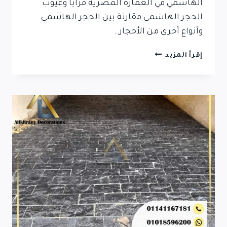
الهاشمي في العمارة المصرية مزايا وعيوب
الحجر الهاشمي مقارنة بين الحجر الهاشمي
وأنواع أخرى من الأحجار…
ما
إقرأ المزيد
هو
الحجر
الهاشمي؟
تعرف
على
أنواعه
واستخداماته
في
العمارة
المصرية