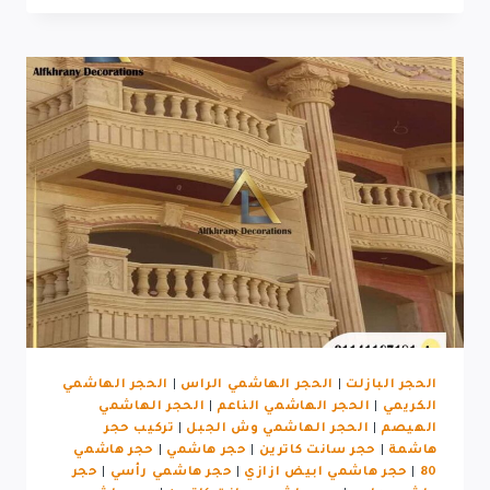
حجر
بالمنصوره
الحجر البازلت
|
الحجر الهاشمي الراس
|
الحجر الهاشمي
الكريمي
|
الحجر الهاشمي الناعم
|
الحجر الهاشمي
الهيصم
|
الحجر الهاشمي وش الجبل
|
تركيب حجر
هاشمة
|
حجر سانت كاترين
|
حجر هاشمي
|
حجر هاشمي
80
|
حجر هاشمي ابيض ازازي
|
حجر هاشمي رأسي
|
حجر