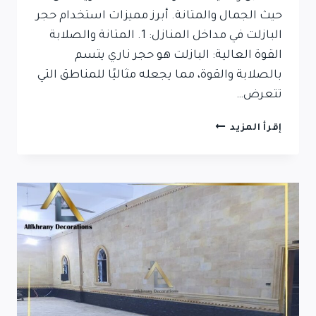
حيث الجمال والمتانة. أبرز مميزات استخدام حجر
البازلت في مداخل المنازل: 1. المتانة والصلابة
القوة العالية: البازلت هو حجر ناري يتسم
بالصلابة والقوة، مما يجعله مثاليًا للمناطق التي
تتعرض…
تركيب
إقرأ المزيد
حجر
بازلت
للمداخل