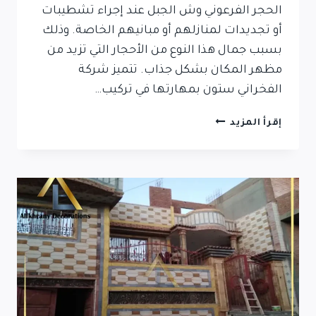
الحجر الفرعوني وش الجبل عند إجراء تشطيبات
أو تجديدات لمنازلهم أو مبانيهم الخاصة. وذلك
بسبب جمال هذا النوع من الأحجار التي تزيد من
مظهر المكان بشكل جذاب. تتميز شركة
الفخراني ستون بمهارتها في تركيب…
الحجر
إقرأ المزيد
الفرعوني
وش
الجبل
بمصر