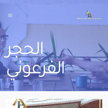
لتجاوز
لى
لمحتوى
الحجر
الفرعوني