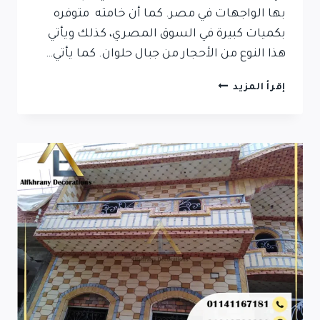
بها الواجهات في مصر. كما أن خامته متوفره
بكميات كبيرة في السوق المصري، كذلك ويأتي
هذا النوع من الأحجار من جبال حلوان. كما يأتي…
أسعار
إقرأ المزيد
الحجر
الفرعوني
في
مصر