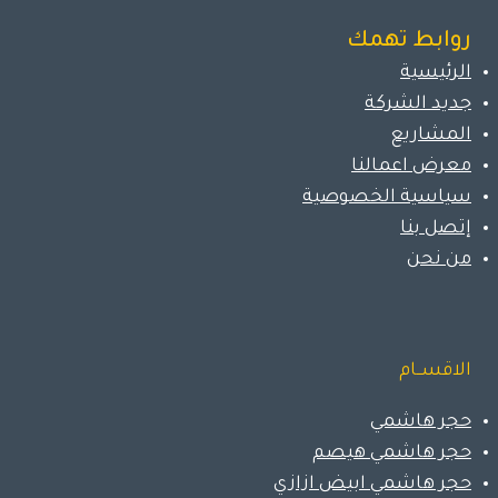
روابط تهمك
الرئيسية
جديد الشركة
المشاريع
معرض اعمالنا
سياسية الخصوصية
إتصل بنا
من نحن
الاقســام
حجر هاشمي
حجر هاشمي هيصم
حجر هاشمي ابيض ازازي