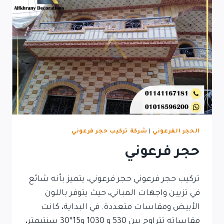
الحجر الفرعوني
|
شركة تركيب حجر فرعوني
حجر فرعوني
تركيب حجر فرعوني حجر فرعوني، يتميز بأنه شائع
في تزيين واجهات المباني، حيث يتوفر باللون
الأبيض ومقاسات متعددة. في البداية، كانت
مقاساته تتراوح بين 530 و 1030 و15*30 سنتيمتر،