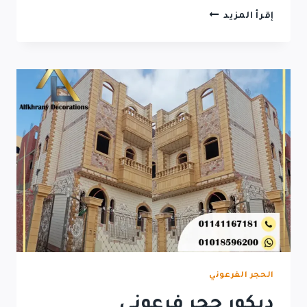
سعر
إقرأ المزيد
الحجر
الفرعوني
الحجر الفرعوني
ديكور حجر فرعوني