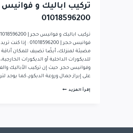
تركيب اباليك و فوانيس ح
01018596200
فوانيس حجر | 1018596200
مضيئة لمنزلك، أيضًا تضيف للمكان أناقة 
للديكورات الداخلية أو الديكورات الخارجية، 
وفوانيس حجر. حيث إن تركيب الأباليك وال
على إبراز جمال وروعة الديكور، كما يوجد لتر
تركيب
إقرأ المزيد
اباليك
و
فوانيس
حجر
|
01018596200