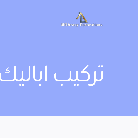
لتجاوز
لى
لمحتوى
تركيب ابالي