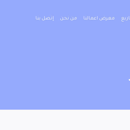
ريع
معرض اعمالنا
من نحن
إتصل بنا