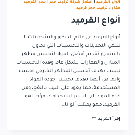
أنواع القرميد
|
افضل شركة تركيب حجر
|
حجر القرميد
|
مقاول تركيب حجر قرميد
أنواع القرميد
أنواع القرميد في عالم الديكور والتشطيبات، لا
تنتهي التحديثات والتحسينات التي تحاول
باستمرار تقديم أفضل المواد لتحسين مظهر
المنازل والعقارات بشكل عام، وهذه التحسينات
ليست بهدف تحسين المظهر الخارجي وحسب
وانما هي أيضا بهدف تحسين جودة المواد
المستخدمة، مما يعود على البيت بالنفع، ومن
هذه المواد التي انتشر استخدامها مؤخرا هو
القرميد، فهو يمتلك ألوانا…
أنواع
إقرأ المزيد
القرميد