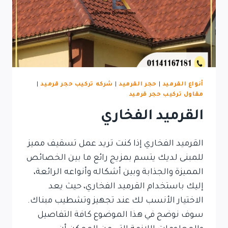
أنواع القرميد
|
حجر القرميد
|
شركه تركيب حجر قرميد
|
مقاول تركيب حجر قرميد
القرميد الفخاري
القرميد الفخاري إذا كنت تريد عمل تسقيف مميز
للمبنى لديك يتسم بمزيج رائع ما بين الخصائص
المميزة والجذابة وبين أشكاله وأنواعه الرائعة،
إليك باستخدام القرميد الفخاري، حيث يعد
الاختيار الأنسب لك عند تجهيز وتشطيب مبناك.
سوف نوضح في هذا الموضوع كافة التفاصيل