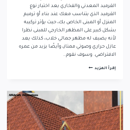
القرميد المعدني والفخاري يعد اختيار نوع
القرميد الذي يتناسب معك عند بناء أو ترميم
المنزل أو المبنى الخاص بك، حيث يؤثر تركيبه
بشكل كبير على المظهر الخارجي للمبنى نظرا
لأنه يضيف له مظهر جمالي خلاب، كذلك يعد
عازل حراري وصوتي ممتاز، وأيضًا يزيد من عمره
الافتراضي. وسوف نقوم…
الفرق
إقرأ المزيد
بين
القرميد
المعدني
والفخاري