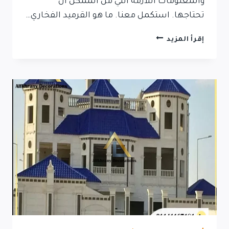
والمعلومات اللازمة التي من الممكن أن
تحتاجها. استكمل معنا. ‏ما هو القرميد الفخاري…
القرميد
إقرأ المزيد
الفخاري