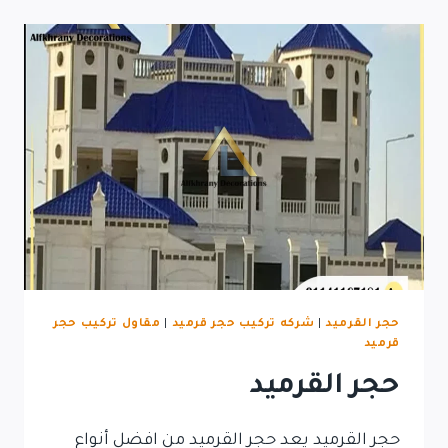
حجر القرميد
|
شركه تركيب حجر قرميد
|
مقاول تركيب حجر
قرميد
حجر القرميد
حجر القرميد يعد حجر القرميد من افضل أنواع