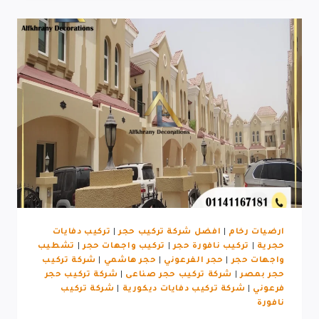
بالمنصوره
ارضيات رخام
|
افضل شركة تركيب حجر
|
تركيب دفايات
حجرية
|
تركيب نافورة حجر
|
تركيب واجهات حجر
|
تشطيب
واجهات حجر
|
حجر الفرعوني
|
حجر هاشمي
|
شركة تركيب
حجر بمصر
|
شركة تركيب حجر صناعى
|
شركة تركيب حجر
فرعوني
|
شركة تركيب دفايات ديكورية
|
شركة تركيب
نافورة