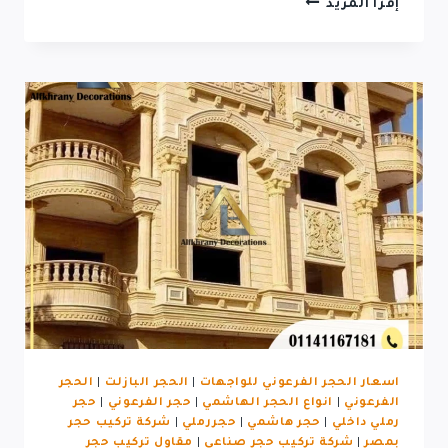
تشطيبات
إقرأ المزيد
الحجر
الصناعي
بالتجمع
اسعار الحجر الفرعوني للواجهات
|
الحجر البازلت
|
الحجر
الفرعوني
|
انواع الحجر الهاشمي
|
حجر الفرعوني
|
حجر
رملي داخلي
|
حجر هاشمي
|
حجررملي
|
شركة تركيب حجر
بمصر
|
شركة تركيب حجر صناعى
|
مقاول تركيب حجر