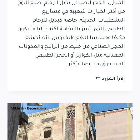
المنازل الحجر الصناعي بديل الرخام أصبح اليوم
من أكثر الخيارات شعبية في مشاريع
التشطيبات الحديثة، خاصة كبديل للرخام
الطبيعي الذي يتميز بالفخامة لكنه غالبا ما يكون
مكلفا وحساسا للبقع والخدوش. يتم تصنيع
الحجر الصناعي من خليط من الراتنج والمكونات
المعدنية مثل الكوارتز أو الحجر الطبيعي
المسحوق، ما يجعله أكثر…
الحجر
إقرأ المزيد
الصناعي
بديل
الرخام