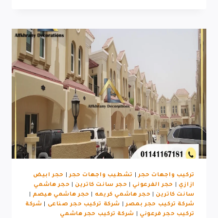
واجهات
حجر
في
العبور
خبرة
وجودة
مضمونة
تركيب واجهات حجر
|
تشطيب واجهات حجر
|
حجر ابيض
ازازي
|
حجر الفرعوني
|
حجر سانت كاترين
|
حجر هاشمي
سانت كاترين
|
حجر هاشمي كريمه
|
حجر هاشمي هيصم
|
شركة تركيب حجر بمصر
|
شركة تركيب حجر صناعى
|
شركة
تركيب حجر فرعوني
|
شركة تركيب حجر هاشمي