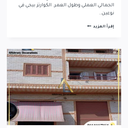
الجمالي العملي وطول العمر. الكوارتز بيجي في
نوعين…
حجر
إقرأ المزيد
كوارتز