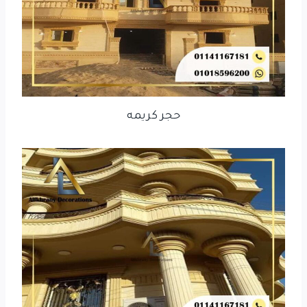
حجر كريمه