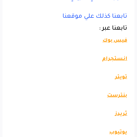
تابعنا كذلك علي موقعنا
تابعنا عبر :
فيس بوك
انستجرام
تويتر
بنترست
ثريدز
يوتيوب