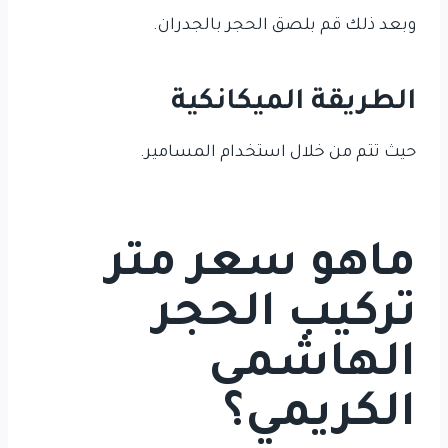
وبعد ذلك قم بلصق الحجر بالجدران.
الطريقة الميكانكية
حيث تتم من خلال استخدام المسامير.
ماهو سعر متر
تركيب الحجر
الهاشمى
الكريمي؟